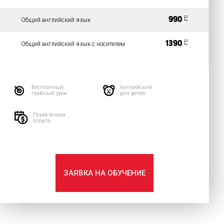
P
990
Общий английский язык
P
1390
Общий английский язык с носителем
Бесплатный
Английский
пробный урок
для детей
Помесячная
оплата
ЗАЯВКА НА ОБУЧЕНИЕ