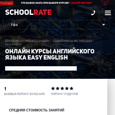
School
Rate
Изучение английского онлайн
Онлайн курсы английского
Easy English
ОНЛАЙН КУРСЫ АНГЛИЙСКОГО
ЯЗЫКА EASY ENGLISH
1
БАЗОВЫЙ РЕЙТИНГ SCHOOLRATE
РЕЙТИНГ СТУДЕНТОВ
СРЕДНЯЯ СТОИМОСТЬ ЗАНЯТИЙ