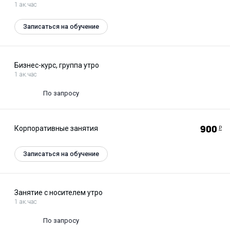
1 ак.час
Записаться на обучение
Бизнес-курс, группа утро
1 ак.час
По запросу
Корпоративные занятия
900
Р
Записаться на обучение
Занятие с носителем утро
1 ак.час
По запросу