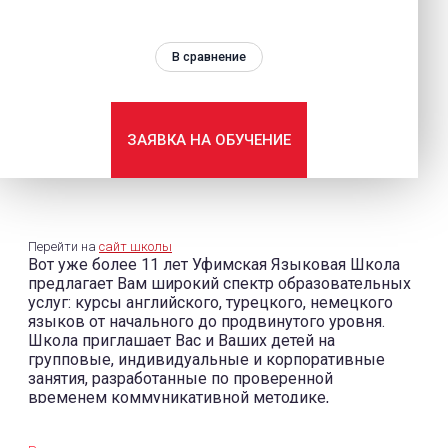
В сравнение
ЗАЯВКА НА ОБУЧЕНИЕ
Перейти на
сайт школы
Вот уже более 11 лет Уфимская Языковая Школа
предлагает Вам широкий спектр образовательных
услуг: курсы английского, турецкого, немецкого
языков от начального до продвинутого уровня.
Школа приглашает Вас и Ваших детей на
групповые, индивидуальные и корпоративные
занятия, разработанные по проверенной
временем коммуникативной методике,
признанной во всем мире наиболее эффективной
при изучении иностранных языков. Перед