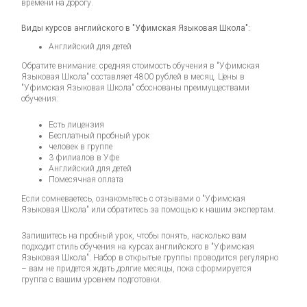
времени на дорогу.
Виды курсов английского в "Уфимская Языковая Школа":
Английский для детей
Обратите внимание: средняя стоимость обучения в "Уфимская
Языковая Школа" составляет 4800 рублей в месяц. Цены в
"Уфимская Языковая Школа" обоснованы преимуществами
обучения:
Есть лицензия
Бесплатный пробный урок
человек в группе
3 филиалов в Уфе
Английский для детей
Помесячная оплата
Если сомневаетесь, ознакомьтесь с отзывами о "Уфимская
Языковая Школа" или обратитесь за помощью к нашим экспертам.
Запишитесь на пробный урок, чтобы понять, насколько вам
подходит стиль обучения на курсах английского в "Уфимская
Языковая Школа". Набор в открытые группы проводится регулярно
– вам не придется ждать долгие месяцы, пока сформируется
группа с вашим уровнем подготовки.