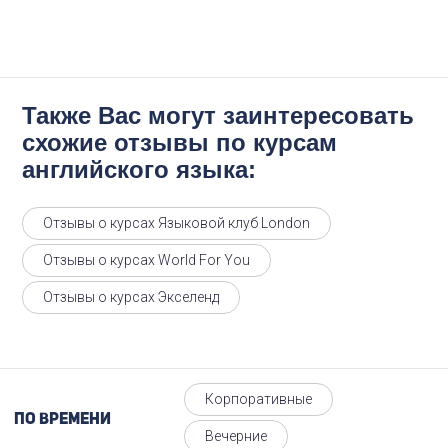
Также Вас могут заинтересовать
схожие отзывы по курсам
английского языка:
Отзывы о курсах Языковой клуб London
Отзывы о курсах World For You
Отзывы о курсах Экселенд
Корпоративные
По времени
Вечерние