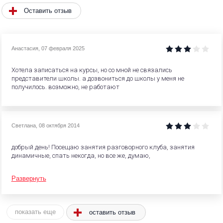
Оставить отзыв
Анастасия
,
07 февраля 2025
Хотела записаться на курсы, но со мной не связались
представители школы. а дозвониться до школы у меня не
получилось. возможно, не работают
Светлана
,
08 октября 2014
добрый день! Посещаю занятия разговорного клуба, занятия
динамичные, спать некогда, но все же, думаю,
Развернуть
оставить отзыв
показать еще